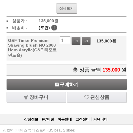
상세보기
상품가 :
135,000
원
배송비 :
(조건)
!
G&F Timor Premium
135,000
원
+1
-1
Shaving brush NO 2008
Horn Acrylic(G&F 티모르
면도솔)
총 상품 금액
135,000
원
구매하기
장바구니
관심상품
상점정보
PC버젼
이용안내
고객센터
커뮤니티
상호명 : 비에스 뷰티 스토어 (BS beauty store)