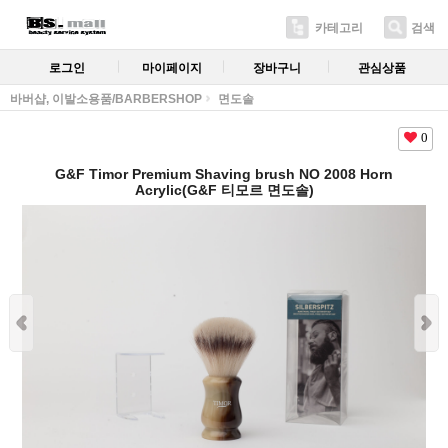
카테고리
검색
로그인
마이페이지
장바구니
관심상품
바버샵, 이발소용품/BARBERSHOP
면도솔
0
G&F Timor Premium Shaving brush NO 2008 Horn
Acrylic(G&F 티모르 면도솔)