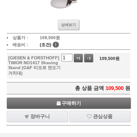
상세보기
상품가 :
109,500
원
배송비 :
(조건)
!
[GIESEN & FORSTHOFF]
109,500
원
+1
-1
TIMOR NO1417 Shaving
Stand (G&F 티모르 면도기
거치대)
총 상품 금액
109,500
원
구매하기
장바구니
관심상품