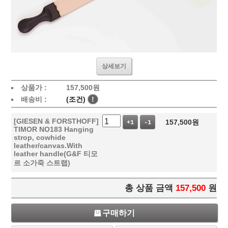
상세보기
상품가 :
157,500
원
배송비 :
(조건)
!
[GIESEN & FORSTHOFF]
157,500
원
+1
-1
TIMOR NO183 Hanging
strop, cowhide
leather/canvas.With
leather handle(G&F 티모
르 소가죽 스트랩)
총 상품 금액
157,500
원
구매하기