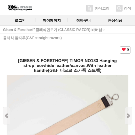
카테고리
검색
로그인
마이페이지
장바구니
관심상품
Gisen & Forsthorff 클래식면도기 (CLASSIC RAZOR) 바버샵
클래식 칼자루(G&F straight razors)
0
[GIESEN & FORSTHOFF] TIMOR NO183 Hanging
strop, cowhide leather/canvas.With leather
handle(G&F 티모르 소가죽 스트랩)