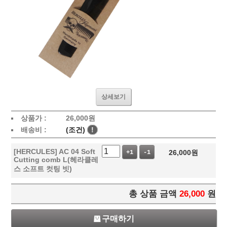
상세보기
상품가 :
26,000
원
배송비 :
(조건)
!
[HERCULES] AC 04 Soft
26,000
원
+1
-1
Cutting comb L(헤라클레
스 소프트 컷팅 빗)
총 상품 금액
26,000
원
구매하기