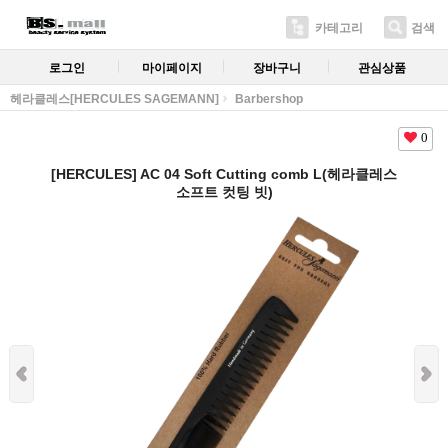
카테고리
검색
로그인
마이페이지
장바구니
관심상품
헤라클레스[HERCULES SAGEMANN]
Barbershop
0
[HERCULES] AC 04 Soft Cutting comb L(헤라클레스
소프트 컷팅 빗)