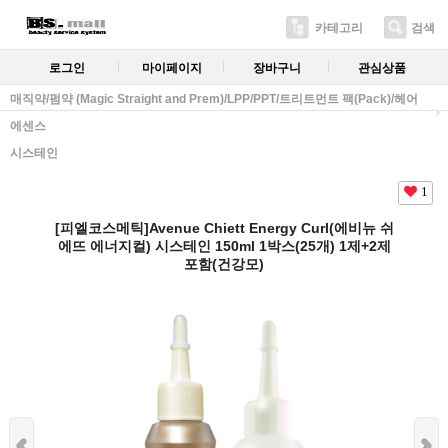
카테고리
검색
로그인
마이페이지
장바구니
관심상품
매직약/펌약 (Magic Straight and Prem)/LPP/PPT/트리트먼트 팩(Pack)/헤어
에센스
시스테인
1
[피엘코스메틱]Avenue Chiett Energy Curl(에비뉴 쉬
에뜨 에너지컬) 시스테인 150ml 1박스(25개) 1제+2제
포함(건강모)