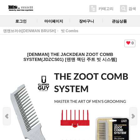
카테고리
검색
로그인
마이페이지
장바구니
관심상품
덴맨브러쉬[DENMAN BRUSH]
빗 Combs
0
[DENMAN] THE JACKDEAN ZOOT COMB
SYSTEM(JDZCS01) [덴맨 잭딘 주트 빗 시스템]