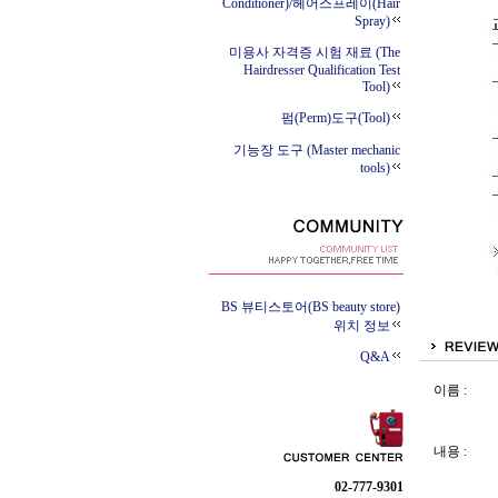
Conditioner)/헤어스프레이(Hair
Spray)
미용사 자격증 시험 재료 (The
Hairdresser Qualification Test
Tool)
펌(Perm)도구(Tool)
기능장 도구 (Master mechanic
tools)
BS 뷰티스토어(BS beauty store)
위치 정보
Q&A
이름 :
내용 :
02-777-9301