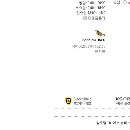
평점
평일: 9:00 ~ 20:00
토요일: 9:00 ~ 18:00
일요일:13:00 ~ 18:0
국민002801-04-192113
변지면
상호명 : 비에스 뷰티 스토어