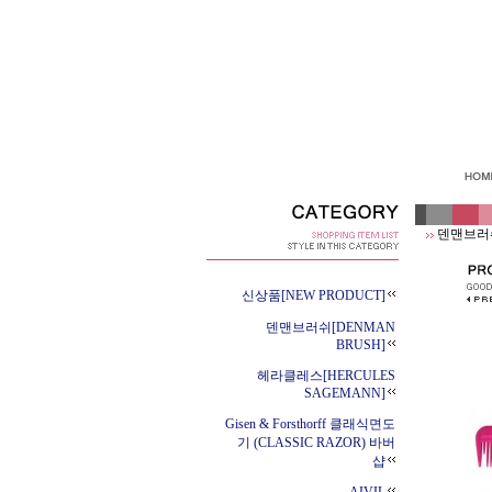
덴맨브러쉬
신상품[NEW PRODUCT]
덴맨브러쉬[DENMAN
BRUSH]
헤라클레스[HERCULES
SAGEMANN]
Gisen & Forsthorff 클래식면도
기 (CLASSIC RAZOR) 바버
샵