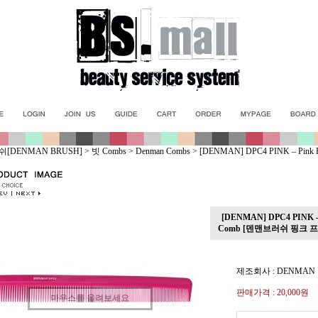
[DENMAN BRUSH]
>
빗 Combs
>
Denman Combs
>
[DENMAN] DPC4 PINK – Pink 
[DENMAN] DPC4 PINK – P
Comb [덴맨브러쉬 핑크 
제조회사 : DENMAN
판매가격 :
20,000원
마우스를 올려보세요