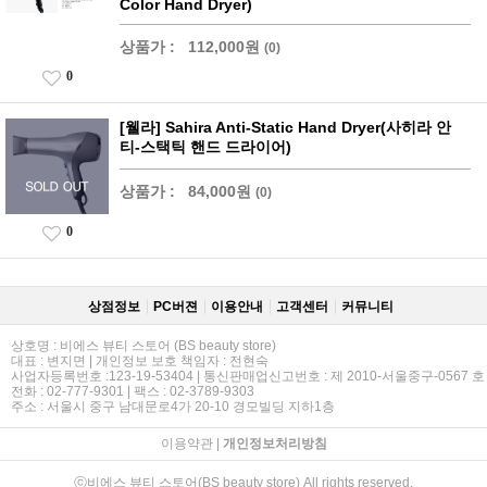
Color Hand Dryer)
상품가 :
112,000원
(0)
0
[웰라] Sahira Anti-Static Hand Dryer(사히라 안
티-스택틱 핸드 드라이어)
상품가 :
84,000원
(0)
0
상점정보
PC버젼
이용안내
고객센터
커뮤니티
상호명 : 비에스 뷰티 스토어 (BS beauty store)
대표 : 변지면 | 개인정보 보호 책임자 : 전현숙
사업자등록번호 :123-19-53404 | 통신판매업신고번호 : 제 2010-서울중구-0567 호
전화 : 02-777-9301 | 팩스 : 02-3789-9303
주소 : 서울시 중구 남대문로4가 20-10 경모빌딩 지하1층
이용약관
|
개인정보처리방침
ⓒ비에스 뷰티 스토어(BS beauty store) All rights reserved.